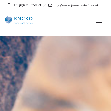
+31 (0)6 100 258 53
info@enckofinancieeladvies.nl