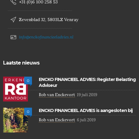
+31 (0)6 100 258 53
Zevenblad 32, 5803LZ Venray
info@enckofinancieeladvies.nl
Laatste nieuws
ENCKO FINANCIEEL ADVIES: Register Belasting
0
Adviseur
Rob van Enckevort
19 juli 2019
ENCKO FINANCIEEL ADVIES is aangesloten bij
0
Rob van Enckevort
6 juli 2019