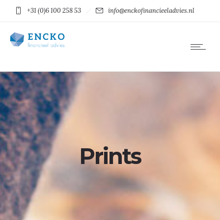
+31 (0)6 100 258 53
info@enckofinancieeladvies.nl
Prints