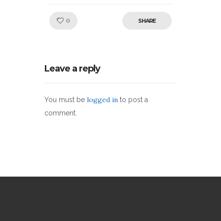
Like!
0
SHARE
Leave a reply
logged in
You must be
to post a
comment.