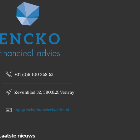
+31 (0)6 100 258 53
Zevenblad 32, 5803LZ Venray
info@enckofinancieeladvies.nl
Laatste nieuws