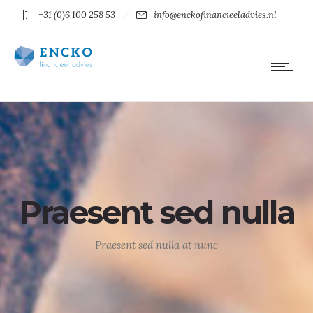
+31 (0)6 100 258 53
info@enckofinancieeladvies.nl
Praesent sed nulla
Praesent sed nulla at nunc