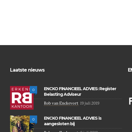
Laatste nieuws
E
ENCKO FINANCIEEL ADVIES: Register
0
Belasting Adviseur
Rob van Enckevort
19 juli 2019
ENCKO FINANCIEEL ADVIES is
0
aangesloten bij