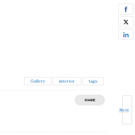
Gallery
interior
tags
SHARE
Next