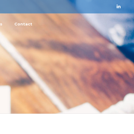
s
Contact